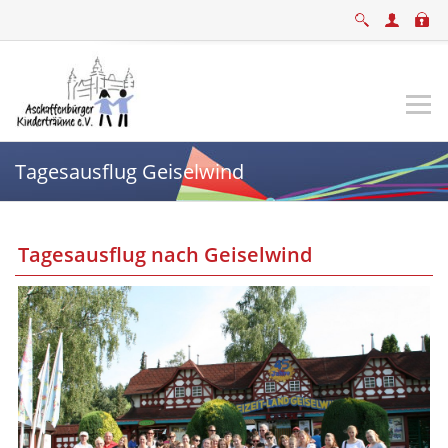
Tagesausflug Geiselwind
Tagesausflug nach Geiselwind