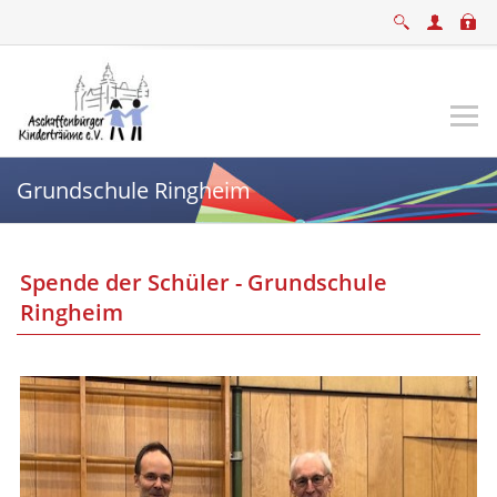
Grundschule Ringheim
Spende der Schüler - Grundschule
Ringheim