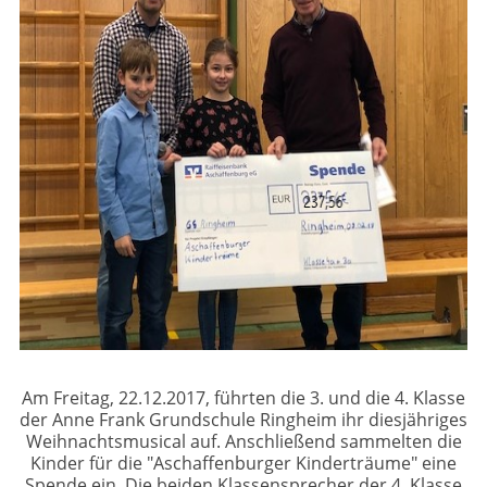
Am Freitag, 22.12.2017, führten die 3. und die 4. Klasse
der Anne Frank Grundschule Ringheim ihr diesjähriges
Weihnachtsmusical auf. Anschließend sammelten die
Kinder für die "Aschaffenburger Kinderträume" eine
Spende ein. Die beiden Klassensprecher der 4. Klasse