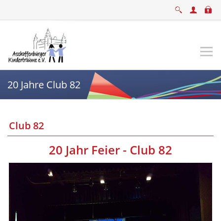
20 Jahre Club 82
Club 82
20 Jahr Feier -
Club 82