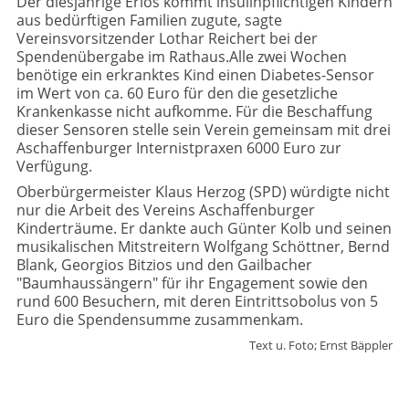
Der diesjährige Erlös kommt insulinpflichtigen Kindern
aus bedürftigen Familien zugute, sagte
Vereinsvorsitzender Lothar Reichert bei der
Spendenübergabe im Rathaus.Alle zwei Wochen
benötige ein erkranktes Kind einen Diabetes-Sensor
im Wert von ca. 60 Euro für den die gesetzliche
Krankenkasse nicht aufkomme. Für die Beschaffung
dieser Sensoren stelle sein Verein gemeinsam mit drei
Aschaffenburger Internistpraxen 6000 Euro zur
Verfügung.
Oberbürgermeister Klaus Herzog (SPD) würdigte nicht
nur die Arbeit des Vereins Aschaffenburger
Kinderträume. Er dankte auch Günter Kolb und seinen
musikalischen Mitstreitern Wolfgang Schöttner, Bernd
Blank, Georgios Bitzios und den Gailbacher
"Baumhaussängern" für ihr Engagement sowie den
rund 600 Besuchern, mit deren Eintrittsobolus von 5
Euro die Spendensumme zusammenkam.
Text u. Foto; Ernst Bäppler