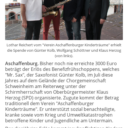
Lothar Reichert vom "Verein Aschaffenburger Kinderträume" erhielt
die Spende von Günter Kolb, Wolfgang Schöttner und Klaus Herzog
(von links).
Aschaffenburg.
Bisher noch nie erreichte 3000 Euro
beträgt der Erlös des Benefizfrühschoppens, welches
"Mr. Sax", der Saxofonist Günter Kolb, im Juli diese
Jahres auf dem Gelände der Chorgemeinschaft
Schweinheim am Reiterweg unter der
Schirmherrschaft von Oberbürgermeister Klaus
Herzog (SPD) organisierte. Zugute kommt der Betrag
traditionell dem Verein "Aschaffenburger
Kinderträume". Er unterstützt sozial benachteiligte,
kranke sowie vom Krieg und Umweltkatastrophen
betroffene Kinder und Jugendliche am Untermain.